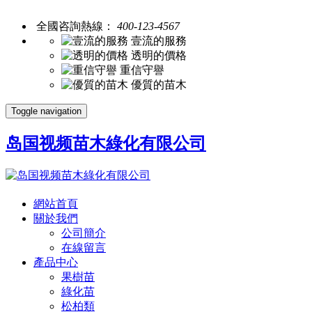
全國咨詢熱線：
400-123-4567
壹流的服務
透明的價格
重信守譽
優質的苗木
Toggle navigation
岛国视频苗木綠化有限公司
網站首頁
關於我們
公司簡介
在線留言
產品中心
果樹苗
綠化苗
松柏類